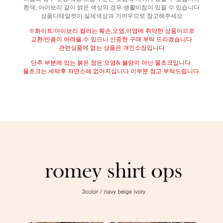
흰색
,
아이보리 같이 밝은 색상의 경우 생활비침이 있을 수 있습니다
상품디테일컷이 실제색상과 가까우므로 참고해주세요
※
화이트
/
아이보리 컬러는 훼손
,
오염
,
이염에 취약한 상품이므로
교환
/
반품이 어려울 수 있으니 신중한 구매 부탁 드리겠습니다
관련상품에 없는 상품은 개인소장입니다
단추 부분에 있는 붉은 점은 오염
&
불량이 아닌 물초크입니다
.
물초크는 세탁후 자연스레 없어지십니다 이부분 참고 부탁드립니다
.