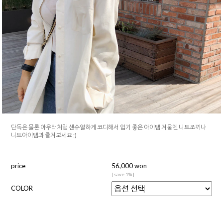
단독은 물론 아우터처럼 센슈얼하게 코디해서 입기 좋은 아이템 겨울엔 니트조끼나
니트아이템과 즐겨보세요 :)
price
56,000 won
[ save 1% ]
COLOR