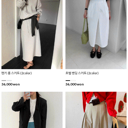
펜키 롱 스커트 (2color)
호벨 밴딩 스커트 (2color)
36,000 won
36,000 won