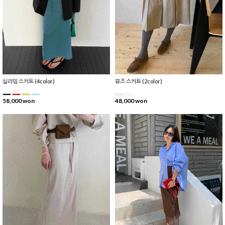
실라임 스커트 (4color)
뷰즈 스커트 (2color)
58,000 won
48,000 won