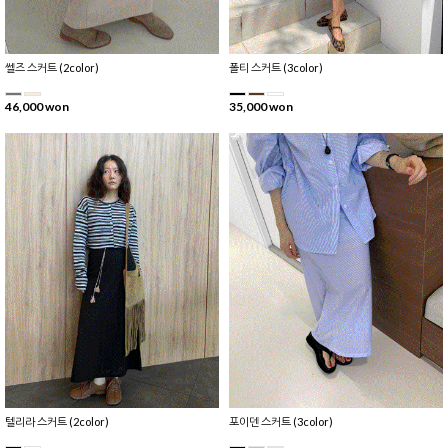
쎌즈 스커트 (2color)
폴티 스커트 (3color)
46,000 won
35,000 won
텔리라 스커트 (2color)
포이덴 스커트 (3color)