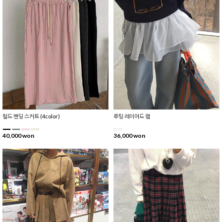
럴드 밴딩 스커트 (4color)
루팅 레이어드 랩
40,000 won
36,000 won