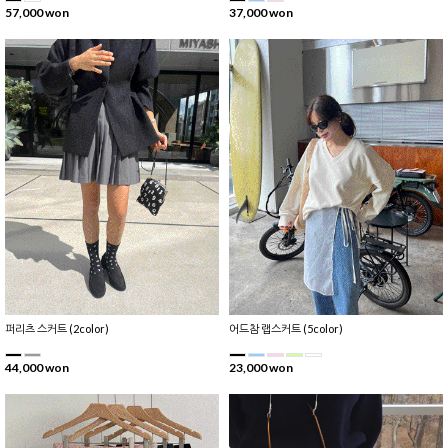
57,000 won
37,000 won
퍼리츠 스커트 (2color)
어드참 랩스커트 (5color)
44,000 won
23,000 won