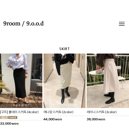
SKIRT
[구뜨] 올데이 스커트 (4color)
에니앙 스커트 (2color)
레이나 스커트 (2color)
44,000 won
38,000 won
33,000 won