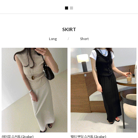
SKIRT
Long
Short
레이뮤 스커트 (2color)
벨티 밴딩 스커트 (2color)