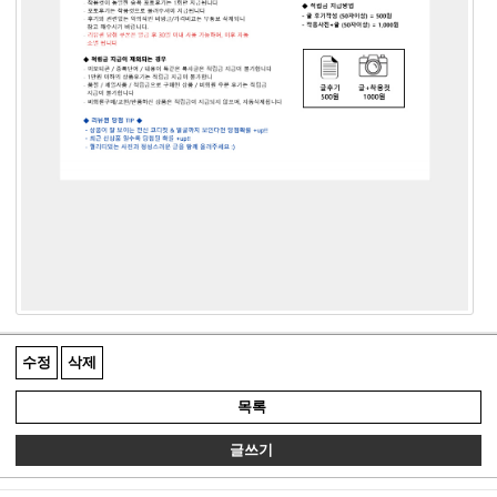
수정
삭제
목록
글쓰기