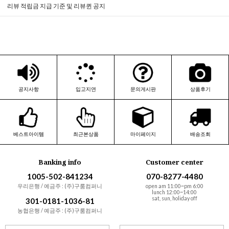
리뷰 적립금 지급 기준 및 리뷰퀸 공지
공지사항
입고지연
문의게시판
상품후기
베스트아이템
최근본상품
마이페이지
배송조회
Banking info
Customer center
1005-502-841234
070-8277-4480
우리은행 / 예금주 : (주)구룸컴퍼니
open am 11:00~pm 6:00
lunch 12:00~14:00
sat, sun, holiday off
301-0181-1036-81
농협은행 / 예금주 : (주)구룸컴퍼니