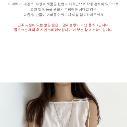
이너웨어
,
레깅스
,
수영복 제품은 한번의 시착만으로 착용 흔적이 있으므로
교환 및 반품을 원할시 피팅해본 상태일 경우
교환 및 반품이 어려울수 있으니 이점 참고하여주세요
단추 부분에 있는 붉은 점은 오염
&
불량이 아닌 물초크입니다
.
물초크는 세탁 후 자연스레 없어집니다 이 부분 참고 부탁드립니다
.