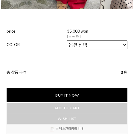
price
35,000 won
[ save 1% ]
COLOR
총 상품 금액
0
원
BUY IT NOW
ADD TO CART
WISH LIST
세탁＆관리방법 안내