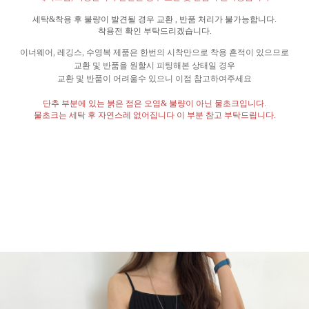
세탁
&
착용 후 불량이 발견될 경우 교환
,
반품 처리가 불가능합니다
.
착용전 확인 부탁드리겠습니다
.
이너웨어
,
레깅스
,
수영복 제품은 한번의 시착만으로 착용 흔적이 있으므로
교환 및 반품을 원할시 피팅해본 상태일 경우
교환 및 반품이 어려울수 있으니 이점 참고하여주세요
단추 부분에 있는 붉은 점은 오염
&
불량이 아닌 물초크입니다
.
물초크는 세탁 후 자연스레 없어집니다 이 부분 참고 부탁드립니다
.