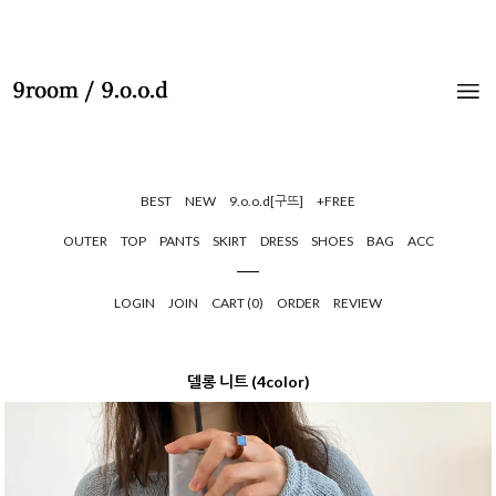
BEST
NEW
9.o.o.d[구뜨]
+FREE
OUTER
TOP
PANTS
SKIRT
DRESS
SHOES
BAG
ACC
LOGIN
JOIN
CART (
0
)
ORDER
REVIEW
델롱 니트 (4color)