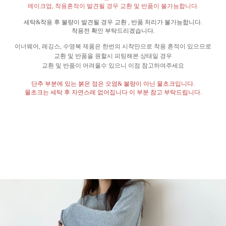
메이크업
,
착용흔적이 발견될 경우 교환 및 반품이 불가능합니다
.
세탁
&
착용 후 불량이 발견될 경우 교환
,
반품 처리가 불가능합니다
.
착용전 확인 부탁드리겠습니다
.
이너웨어
,
레깅스
,
수영복 제품은 한번의 시착만으로 착용 흔적이 있으므로
교환 및 반품을 원할시 피팅해본 상태일 경우
교환 및 반품이 어려울수 있으니 이점 참고하여주세요
단추 부분에 있는 붉은 점은 오염
&
불량이 아닌 물초크입니다
.
물초크는 세탁 후 자연스레 없어집니다 이 부분 참고 부탁드립니다
.