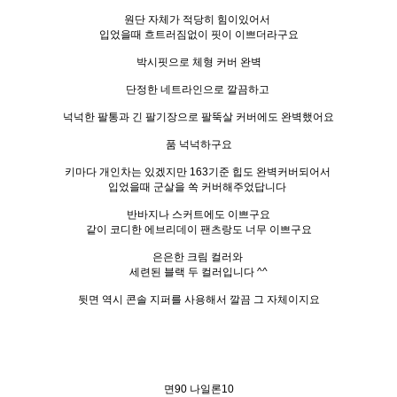
원단 자체가 적당히 힘이있어서
입었을때 흐트러짐없이 핏이 이쁘더라구요
박시핏으로 체형 커버 완벽
단정한 네트라인으로 깔끔하고
넉넉한 팔통과 긴 팔기장으로 팔뚝살 커버에도 완벽했어요
품 넉넉하구요
키마다 개인차는 있겠지만 163기준 힙도 완벽커버되어서
입었을때 군살을 쏙 커버해주었답니다
반바지나 스커트에도 이쁘구요
같이 코디한 에브리데이 팬츠랑도 너무 이쁘구요
은은한 크림 컬러와
세련된 블랙 두 컬러입니다 ^^
뒷면 역시 콘솔 지퍼를 사용해서 깔끔 그 자체이지요
면90 나일론10