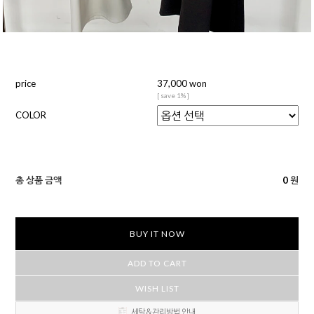
price
37,000 won
[ save 1% ]
COLOR
총 상품 금액
0
원
BUY IT NOW
ADD TO CART
WISH LIST
세탁＆관리방법 안내