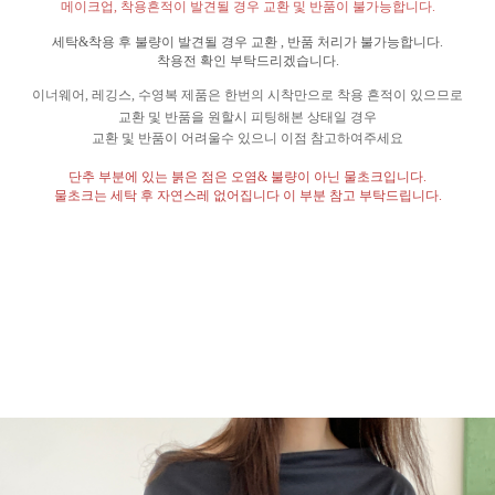
메이크업
,
착용흔적이 발견될 경우 교환 및 반품이 불가능합니다
.
세탁
&
착용 후 불량이 발견될 경우 교환
,
반품 처리가 불가능합니다
.
착용전 확인 부탁드리겠습니다
.
이너웨어
,
레깅스
,
수영복 제품은 한번의 시착만으로 착용 흔적이 있으므로
교환 및 반품을 원할시 피팅해본 상태일 경우
교환 및 반품이 어려울수 있으니 이점 참고하여주세요
단추 부분에 있는 붉은 점은 오염
&
불량이 아닌 물초크입니다
.
물초크는 세탁 후 자연스레 없어집니다 이 부분 참고 부탁드립니다
.