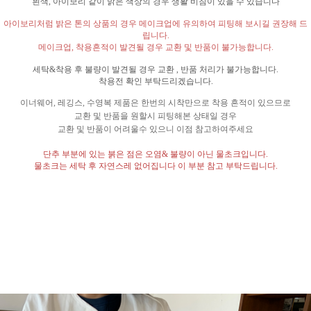
흰색
,
아이보리 같이 밝은 색상의 경우 생활 비침이 있을 수 있습니다
아이보리처럼 밝은 톤의 상품의 경우 메이크업에 유의하여 피팅해 보시길 권장해 드
립니다
.
메이크업
,
착용흔적이 발견될 경우 교환 및 반품이 불가능합니다
.
세탁
&
착용 후 불량이 발견될 경우 교환
,
반품 처리가 불가능합니다
.
착용전 확인 부탁드리겠습니다
.
이너웨어
,
레깅스
,
수영복 제품은 한번의 시착만으로 착용 흔적이 있으므로
교환 및 반품을 원할시 피팅해본 상태일 경우
교환 및 반품이 어려울수 있으니 이점 참고하여주세요
단추 부분에 있는 붉은 점은 오염
&
불량이 아닌 물초크입니다
.
물초크는 세탁 후 자연스레 없어집니다 이 부분 참고 부탁드립니다
.