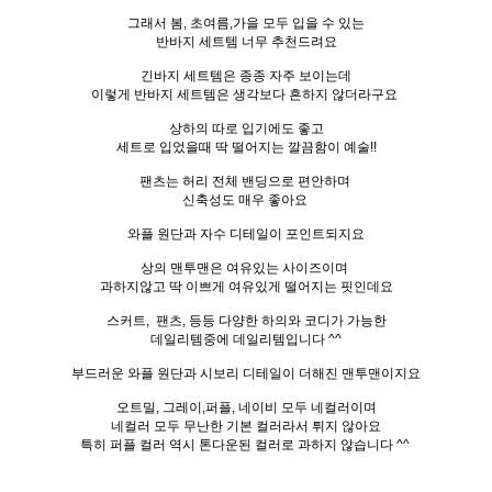
그래서 봄, 초여름,가을 모두 입을 수 있는
반바지 세트템 너무 추천드려요
긴바지 세트템은 종종 자주 보이는데
이렇게 반바지 세트템은 생각보다 흔하지 않더라구요
상하의 따로 입기에도 좋고
세트로 입었을때 딱 떨어지는 깔끔함이 예술!!
팬츠는 허리 전체 밴딩으로 편안하며
신축성도 매우 좋아요
와플 원단과 자수 디테일이 포인트되지요
상의 맨투맨은 여유있는 사이즈이며
과하지않고 딱 이쁘게 여유있게 떨어지는 핏인데요
스커트, 팬츠, 등등 다양한 하의와 코디가 가능한
데일리템중에 데일리템입니다 ^^
부드러운 와플 원단과 시보리 디테일이 더해진 맨투맨이지요
오트밀, 그레이,퍼플, 네이비 모두 네컬러이며
네컬러 모두 무난한 기본 컬러라서 튀지 않아요
특히 퍼플 컬러 역시 톤다운된 컬러로 과하지 않습니다 ^^