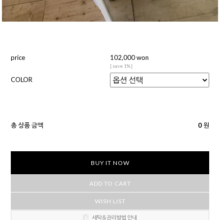
price
102,000 won
[ save 1% ]
COLOR
총 상품 금액
0
원
BUY IT NOW
ADD TO CART
WISH LIST
세탁＆관리방법 안내