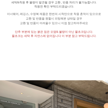
세탁
&
착용 후 불량이 발견될 경우 교환
,
반품 처리가 불가능합니다
.
착용전 확인 부탁드리겠습니다
.
이너웨어
,
레깅스
,
수영복 제품은 한번의 시착만으로 착용 흔적이 있으므로
교환 및 반품을 원할시 피팅해본 상태일 경우
교환 및 반품이 어려울수 있으니 이점 참고하여주세요
단추 부분에 있는 붉은 점은 오염
&
불량이 아닌 물초크입니다
.
물초크는 세탁 후 자연스레 없어집니다 이 부분 참고 부탁드립니다
.