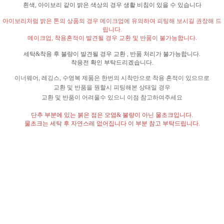
흰색
,
아이보리 같이 밝은 색상의 경우 생활 비침이 있을 수 있습니다
아이보리처럼 밝은 톤의 상품의 경우 메이크업에 유의하여 피팅해 보시길 권장해 드
립니다
.
메이크업
,
착용흔적이 발견될 경우 교환 및 반품이 불가능합니다
.
세탁
&
착용 후 불량이 발견될 경우 교환
,
반품 처리가 불가능합니다
.
착용전 확인 부탁드리겠습니다
.
이너웨어
,
레깅스
,
수영복 제품은 한번의 시착만으로 착용 흔적이 있으므로
교환 및 반품을 원할시 피팅해본 상태일 경우
교환 및 반품이 어려울수 있으니 이점 참고하여주세요
단추 부분에 있는 붉은 점은 오염
&
불량이 아닌 물초크입니다
.
물초크는 세탁 후 자연스레 없어집니다 이 부분 참고 부탁드립니다
.