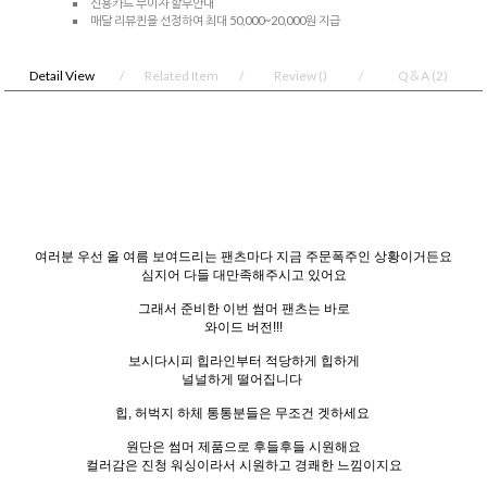
신용카드 무이자 할부안내
매달 리뷰퀸을 선정하여 최대 50,000~20,000원 지급
Detail View
Related Item
Review
()
Q＆A
(2)
여러분 우선 올 여름 보여드리는 팬츠마다 지금 주문폭주인 상황이거든요
심지어 다들 대만족해주시고 있어요
그래서 준비한 이번 썸머 팬츠는 바로
와이드 버전!!!
보시다시피 힙라인부터 적당하게 힙하게
널널하게 떨어집니다
힙, 허벅지 하체 통통분들은 무조건 겟하세요
원단은 썸머 제품으로 후들후들 시원해요
컬러감은 진청 워싱이라서 시원하고 경쾌한 느낌이지요