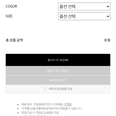
COLOR
SIZE
총 상품 금액
0
원
BUY IT NOW
ADD TO CART
WISH LIST
세탁＆관리방법 안내
배송정보 : 70,000원 미만시 3,500원,
지역별
지역별/상품개별배송정책에 따라 변동될 수 있습니다
회원가입 시 적립금 2,000원 지급