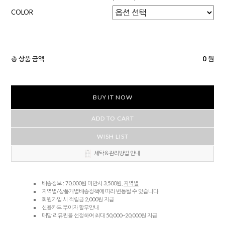
COLOR
총 상품 금액
0
원
BUY IT NOW
ADD TO CART
WISH LIST
세탁＆관리방법 안내
배송정보 : 70,000원 미만시 3,500원,
지역별
지역별/상품개별배송정책에 따라 변동될 수 있습니다
회원가입 시 적립금 2,000원 지급
신용카드 무이자 할부안내
매달 리뷰퀸을 선정하여 최대 50,000~20,000원 지급