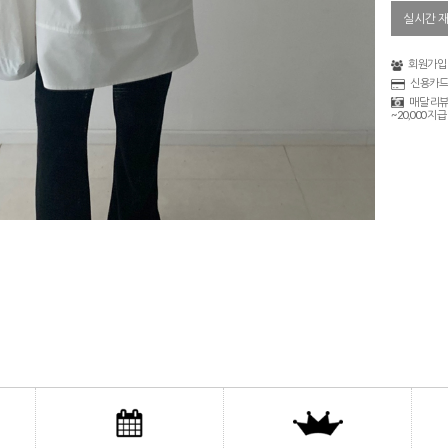
실시간 
회원가입 
신용카드
매달 리뷰
~20,000 지급