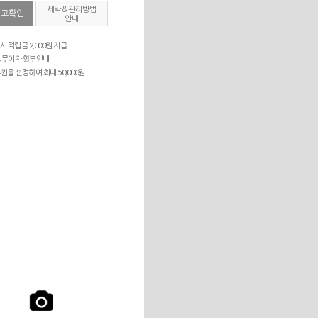
세탁＆관리방법
재고확인
안내
시 적립금 2,000원 지급
 무이자 할부안내
퀸을 선정하여 최대 50,000원