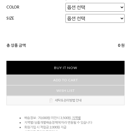
COLOR
SIZE
총 상품 금액
0
원
BUY IT NOW
ADD TO CART
WISH LIST
세탁＆관리방법 안내
배송정보 : 70,000원 미만시 3,500원,
지역별
지역별/상품개별배송정책에 따라 변동될 수 있습니다
회원가입 시 적립금 2,000원 지급