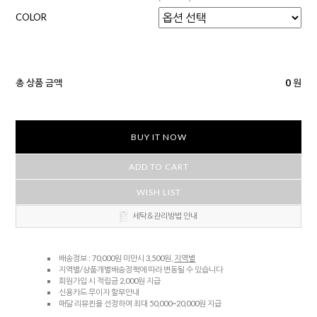
COLOR
총 상품 금액
0
원
BUY IT NOW
ADD TO CART
WISH LIST
세탁＆관리방법 안내
배송정보 : 70,000원 미만시 3,500원,
지역별
지역별/상품개별배송정책에 따라 변동될 수 있습니다
회원가입 시 적립금 2,000원 지급
신용카드 무이자 할부안내
매달 리뷰퀸을 선정하여 최대 50,000~20,000원 지급