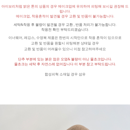
아이보리처럼 밝은 톤의 상품의 경우 메이크업에 유의하여 피팅해 보시길 권장해 드
립니다
.
메이크업
,
착용흔적이 발견될 경우 교환 및 반품이 불가능합니다
.
세탁
&
착용 후 불량이 발견될 경우 교환
,
반품 처리가 불가능합니다
.
착용전 확인 부탁드리겠습니다
.
이너웨어
,
레깅스
,
수영복 제품은 한번의 시착만으로 착용 흔적이 있으므로
교환 및 반품을 원할시 피팅해본 상태일 경우
교환 및 반품이 어려울수 있으니 이점 참고하여주세요
단추 부분에 있는 붉은 점은 오염
&
불량이 아닌 물초크입니다
.
물초크는 세탁 후 자연스레 없어집니다 이 부분 참고 부탁드립니다
.
합성피혁 소재일 경우 섬유