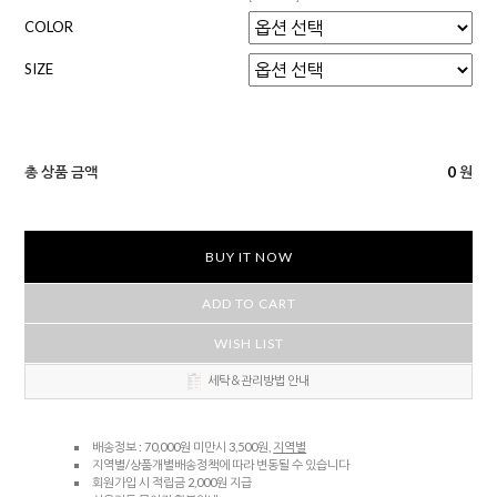
COLOR
SIZE
총 상품 금액
0
원
BUY IT NOW
ADD TO CART
WISH LIST
세탁＆관리방법 안내
배송정보 : 70,000원 미만시 3,500원,
지역별
지역별/상품개별배송정책에 따라 변동될 수 있습니다
회원가입 시 적립금 2,000원 지급