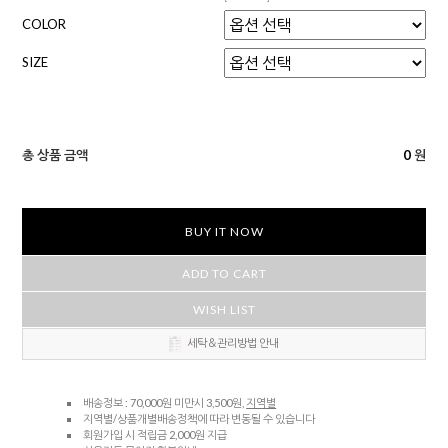
COLOR
SIZE
총 상품 금액
0
원
BUY IT NOW
ADD TO CART
WISH LIST
세탁＆관리방법 안내
배송정보 : 70,000원 미만시 3,500원,
지역별
지역별/상품개별배송정책에 따라 변동될 수 있습니다
회원가입 시 적립금 2,000원 지급