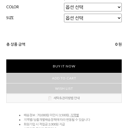
COLOR
SIZE
총 상품 금액
0
원
BUY IT NOW
ADD TO CART
WISH LIST
세탁＆관리방법 안내
배송정보 : 70,000원 미만시 3,500원,
지역별
지역별/상품개별배송정책에 따라 변동될 수 있습니다
회원가입 시 적립금 2,000원 지급