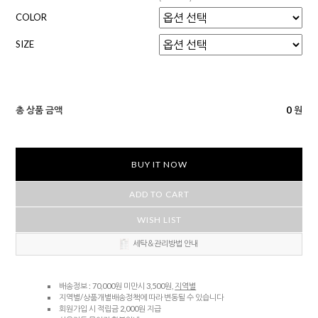
COLOR
SIZE
총 상품 금액
0
원
BUY IT NOW
ADD TO CART
WISH LIST
세탁＆관리방법 안내
배송정보 : 70,000원 미만시 3,500원,
지역별
지역별/상품개별배송정책에 따라 변동될 수 있습니다
회원가입 시 적립금 2,000원 지급