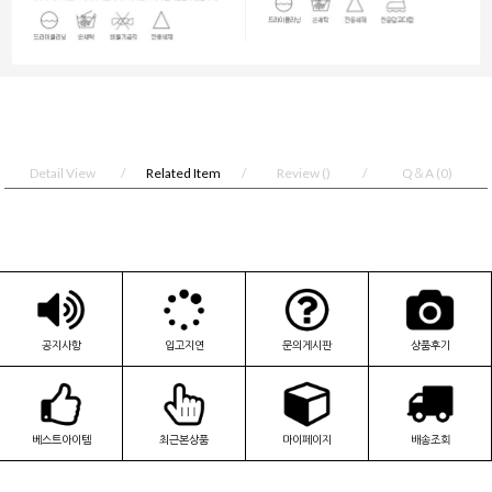
Detail View
Related Item
Review
()
Q＆A
(0)
공지사항
입고지연
문의게시판
상품후기
베스트아이템
최근본상품
마이페이지
배송조회