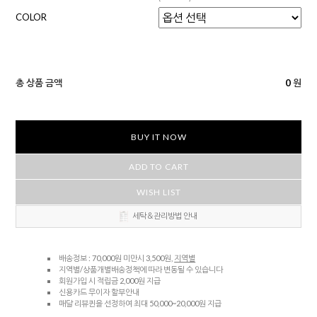
COLOR
총 상품 금액
0
원
BUY IT NOW
ADD TO CART
WISH LIST
세탁＆관리방법 안내
배송정보 : 70,000원 미만시 3,500원,
지역별
지역별/상품개별배송정책에 따라 변동될 수 있습니다
회원가입 시 적립금 2,000원 지급
신용카드 무이자 할부안내
매달 리뷰퀸을 선정하여 최대 50,000~20,000원 지급