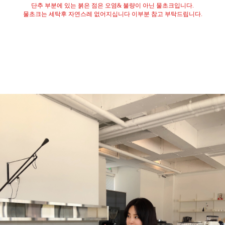
단추 부분에 있는 붉은 점은 오염
&
불량이 아닌 물초크입니다
.
물초크는 세탁후 자연스레 없어지십니다 이부분 참고 부탁드립니다
.