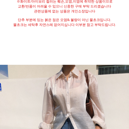
※
화이트
/
아이보리 컬러는 훼손
,
오염
,
이염에 취약한 상품이므로
교환
/
반품이 어려울 수 있으니 신중한 구매 부탁 드리겠습니다
관련상품에 없는 상품은 개인소장입니다
단추 부분에 있는 붉은 점은 오염
&
불량이 아닌 물초크입니다
.
물초크는 세탁후 자연스레 없어지십니다 이부분 참고 부탁드립니다
.