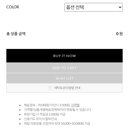
COLOR
총 상품 금액
0
원
BUY IT NOW
ADD TO CART
WISH LIST
세탁＆관리방법 안내
배송정보 : 70,000원 미만시 3,500원,
지역별
지역별/상품개별배송정책에 따라 변동될 수 있습니다
회원가입 시 적립금 2,000원 지급
신용카드 무이자 할부안내
매달 리뷰퀸을 선정하여 최대 50,000~20,000원 지급