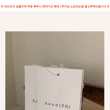
※ 프리오더 상품이며 주문 폭주시 제작기간 최대 2주이상 소요되는점 참고부탁드립니다 ※