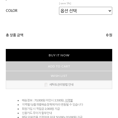
[ save 1% ]
COLOR
총 상품 금액
0
원
BUY IT NOW
ADD TO CART
WISH LIST
세탁＆관리방법 안내
배송정보 : 70,000원 미만시 3,500원,
지역별
지역별/상품개별배송정책에 따라 변동될 수 있습니다
회원가입 시 적립금 2,000원 지급
신용카드 무이자 할부안내
매달 리뷰퀸을 선정하여 최대 50,000~20,000원 지급