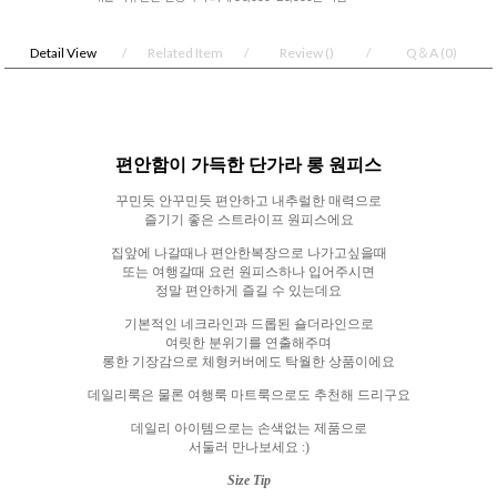
Detail View
Related Item
Review
()
Q＆A
(0)
편안함이 가득한 단가라 롱 원피스
꾸민듯 안꾸민듯 편안하고 내추럴한 매력으로
즐기기 좋은 스트라이프 원피스에요
집앞에 나갈때나 편안한복장으로 나가고싶을때
또는 여행갈때 요런 원피스하나 입어주시면
정말 편안하게 즐길 수 있는데요
기본적인 네크라인과 드롭된 숄더라인으로
여릿한 분위기를 연출해주며
롱한 기장감으로 체형커버에도 탁월한 상품이에요
데일리룩은 물론 여행룩 마트룩으로도 추천해 드리구요
데일리 아이템으로는 손색없는 제품으로
서둘러 만나보세요
:)
Size Tip