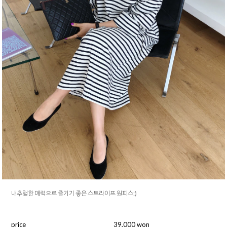
내추럴한 매력으로 즐기기 좋은 스트라이프 원피스:)
price
39,000 won