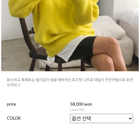
화사하고 톡톡튀는 컬러감이 정말 매력적인 루즈핏 니트로 데일리 꾸안꾸템으로 추천
드려요 :)
price
58,000 won
[ save 1% ]
COLOR