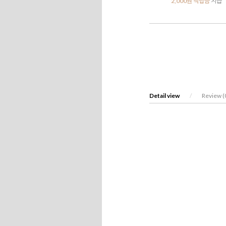
2,000원 적립금
지급
Detail view
/
Review (