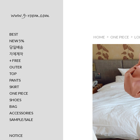
BEST
>
>
HOME
ONE PIECE
LO
NEW 5%
당일배송
자체제작
+ FREE
OUTER
TOP
PANTS
SKIRT
ONE PIECE
SHOES
BAG
ACCESSORIES
SAMPLE/SALE
NOTICE