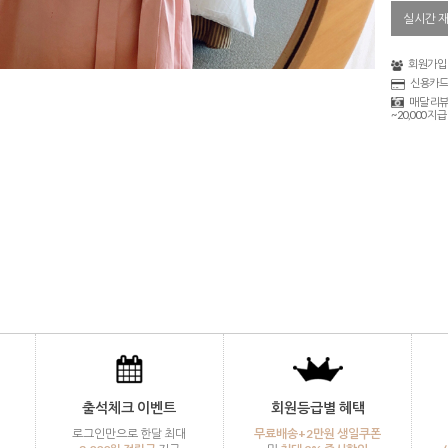
실시간 
회원가입 
신용카드
매달 리뷰
~20,000 지급
출석체크 이벤트
회원등급별 혜택
로그인만으로 한달 최대
무료배송+2만원 생일쿠폰