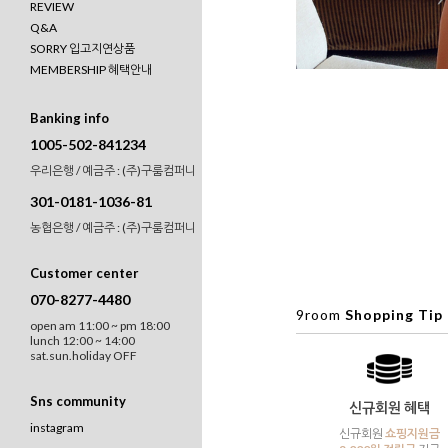
REVIEW
Q&A
SORRY 입고지연상품
MEMBERSHIP 혜택안내
Banking info
1005-502-841234
우리은행 / 예금주 : (주)구룸컴퍼니
301-0181-1036-81
농협은행 / 예금주 : (주)구룸컴퍼니
Customer center
070-8277-4480
9room
Shopping Tip
open am 11:00 ~ pm 18:00
lunch 12:00 ~ 14:00
sat.sun.holiday OFF
Sns community
신규회원 혜택
instagram
신규회원
쇼핑지원금