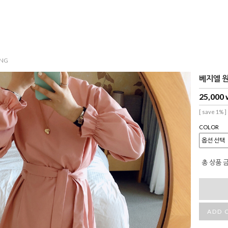
NG
베지엘 원피
25,000
[ save 1% ]
COLOR
총 상품 
ADD 