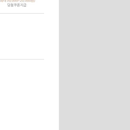
(최대 50,000~20,000원)
당첨쿠폰지급