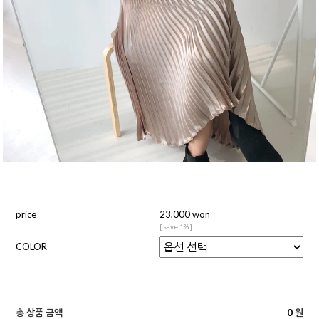
price
23,000 won
[ save 1% ]
COLOR
총 상품 금액
0
원