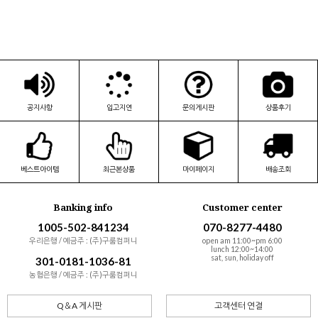
공지사항
입고지연
문의게시판
상품후기
베스트아이템
최근본상품
마이페이지
배송조회
Banking info
Customer center
1005-502-841234
070-8277-4480
우리은행 / 예금주 : (주)구룸컴퍼니
open am 11:00~pm 6:00
lunch 12:00~14:00
sat, sun, holiday off
301-0181-1036-81
농협은행 / 예금주 : (주)구룸컴퍼니
Q＆A 게시판
고객센터 연결