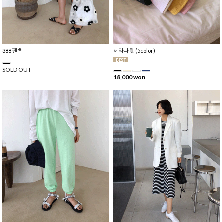
388 팬츠
세라나 햇 (5color)
SOLD OUT
18,000 won