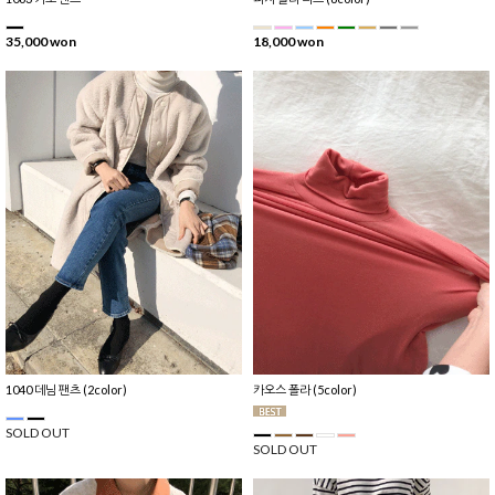
35,000 won
18,000 won
1040 데님 팬츠 (2color)
카오스 폴라 (5color)
SOLD OUT
SOLD OUT