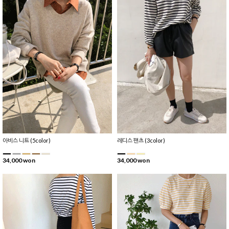
아비스 니트 (5color)
레디스 팬츠 (3color)
34,000 won
34,000 won