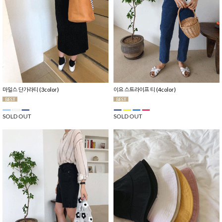
마일스 단가라티 (3color)
이요 스트라이프 티 (4color)
SOLD OUT
SOLD OUT