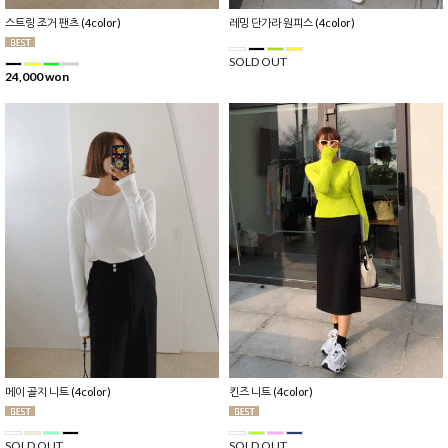
스트링 조거 팬츠 (4color)
레밍 단가라 원피스 (4color)
SOLD OUT
24,000 won
메이 골지 니트 (4color)
킨즈 니트 (4color)
SOLD OUT
SOLD OUT