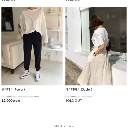
클라디 티(7color)
헤스티아 티 (5color)
12,000 won
SOLD OUT
MORE VIEW